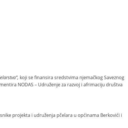
elarstva”,
koji se finansira sredstvima njemačkog Saveznog
lementira NODAS – Udruženje za razvoj i afrimaciju društva
snike projekta i udruženja pčelara u općinama Berkovići i