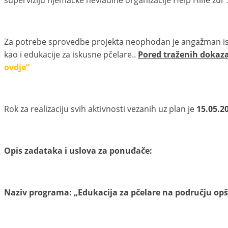
Za potrebe sprovedbe projekta neophodan je angažman iskusn
kao i edukacije za iskusne pčelare..
Pored traženih dokaza
ovdje“
Rok za realizaciju svih aktivnosti vezanih uz plan je
15.05.2
Opis zadataka i uslova za ponuđače:
Naziv programa: „
Edukacija za pčelare na području opš