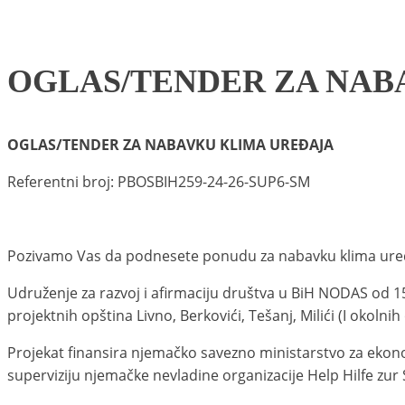
OGLAS/TENDER ZA NAB
OGLAS/TENDER ZA NABAVKU KLIMA UREĐAJA
Referentni broj: PBOSBIH259-24-26-SUP6-SM
Pozivamo
Vas da
podnesete
ponudu
za
nabavku
klima
ure
Udruženje za razvoj i afirmaciju društva u BiH NODAS od 1
projektnih opština Livno, Berkovići, Tešanj, Milići
(I okolnih
Projekat finansira njemačko savezno ministarstvo za ekon
superviziju njemačke nevladine organizacije Help Hilfe zur 