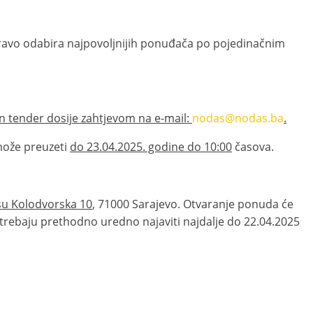
pravo odabira najpovoljnijih ponuđača po pojedinačnim
 tender dosije zahtjevom na e-mail:
nodas@nodas.ba
.
može preuzeti
do 23.04.2025. godine do 10:00
časova.
u Kolodvorska 10
, 71000 Sarajevo. Otvaranje ponuda će
trebaju prethodno uredno najaviti najdalje do 22.04.2025