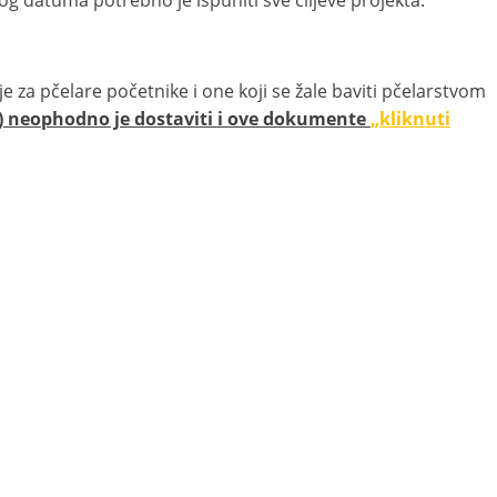
 za pčelare početnike i one koji se žale baviti pčelarstvom
sa) neophodno je dostaviti i ove dokumente
„kliknuti