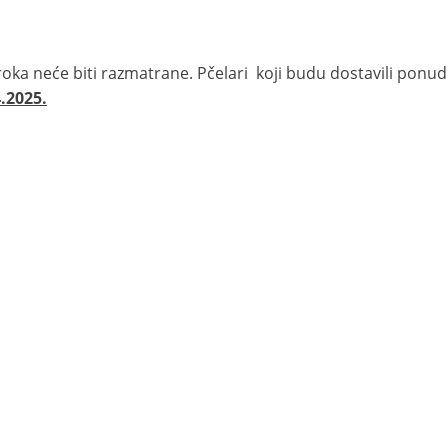
ka neće biti razmatrane. Pčelari koji budu dostavili ponud
.2025.
NO