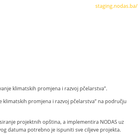
staging.nodas.ba/
vanje klimatskih promjena
i
razvoj pčelarstva
”.
e klimatskih promjena i razvoj pčelarstva”
na području
nsiranje projektnih opština, a implementira NODAS uz
vog datuma potrebno je ispuniti sve ciljeve projekta.