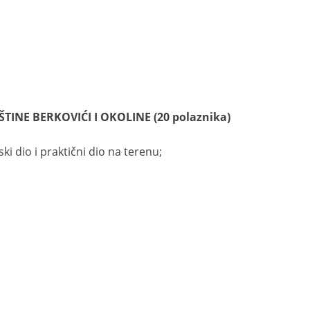
INE BERKOVIĆI I OKOLINE (20 polaznika)
ki dio i praktični dio na terenu;