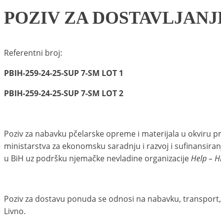
POZIV ZA DOSTAVLJAN
Referentni broj:
PBIH-259-24-25-SUP 7-SM LOT 1
PBIH-259-24-25-SUP 7-SM LOT 2
Poziv za nabavku pčelarske opreme i materijala u okviru p
ministarstva za ekonomsku saradnju i razvoj i sufinansiranj
u BiH uz podršku njemačke nevladine organizacije
Help – Hi
Poziv za dostavu ponuda se odnosi na nabavku, transport, i
Livno.