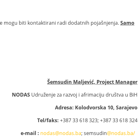
e mogu biti kontaktirani radi dodatnih pojašnjenja.
Samo
Šemsudin Maljević, Project Manager
DAS
Udruženje za razvoj i afrimaciju društva u BiH
Adresa: Kolodvorska 10, Sarajevo
Tel/faks:
+387 33 618 323; +387 33 618 324
e-mail :
nodas@nodas.ba
; semsudin
@nodas.ba/