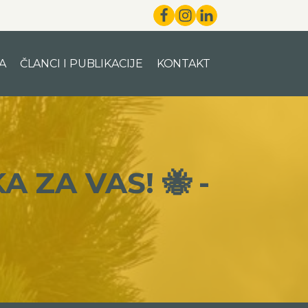
A
ČLANCI I PUBLIKACIJE
KONTAKT
A ZA VAS! 🐝 -