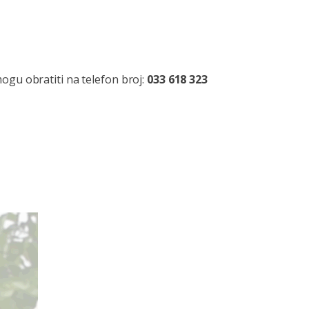
ogu obratiti na telefon broj:
033 618 323