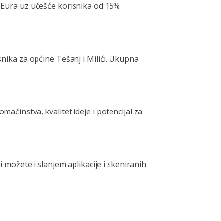
00 Eura uz učešće korisnika od 15%
snika za općine Tešanj i Milići. Ukupna
maćinstva, kvalitet ideje i potencijal za
ti možete i slanjem aplikacije i skeniranih