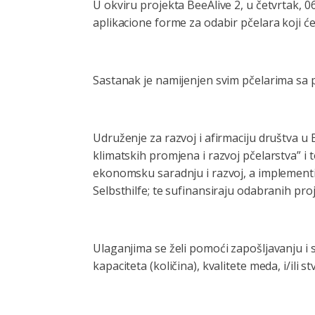
U okviru projekta BeeAlive 2, u četvrtak, 06
aplikacione forme za odabir pčelara koji ć
Sastanak je namijenjen svim pčelarima sa 
Udruženje za razvoj i afirmaciju društva u
klimatskih promjena i razvoj pčelarstva” i 
ekonomsku saradnju i razvoj, a implementi
Selbsthilfe; te sufinansiraju odabranih proj
Ulaganjima se želi pomoći zapošljavanju i 
kapaciteta (količina), kvalitete meda, i/ili 