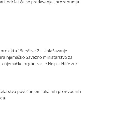
ati, održat će se predavanje i prezentacija
 projekta “BeeAlive 2 – Ublažavanje
ansira njemačko Savezno ministarstvo za
u njemačke organizacije Help – Hilfe zur
pčelarstva povećanjem lokalnih proizvodnih
oda.