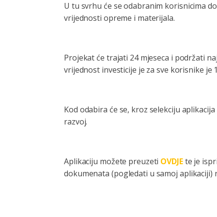
U tu svrhu će se odabranim korisnicima dod
vrijednosti opreme i materijala.
Projekat će trajati 24 mjeseca i podržati n
vrijednost investicije je za sve korisnike je
Kod odabira će se, kroz selekciju aplikacija
razvoj.
Aplikaciju možete preuzeti
OVDJE
te je ispr
dokumenata (pogledati u samoj aplikaciji