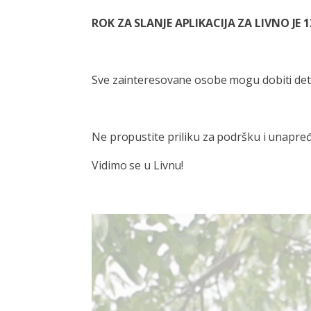
ROK ZA SLANJE APLIKACIJA ZA LIVNO JE 13
Sve zainteresovane osobe mogu dobiti deta
Ne propustite priliku za podršku i unapređ
Vidimo se u Livnu!