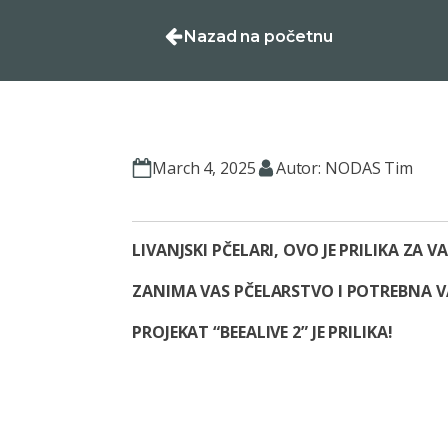
Nazad na početnu
March 4, 2025
Autor: NODAS Tim
LIVANJSKI PČELARI, OVO JE PRILIKA ZA VA
ZANIMA VAS PČELARSTVO I POTREBNA V
PROJEKAT “BEEALIVE 2” JE PRILIKA!