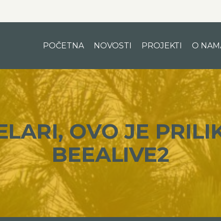
POČETNA
NOVOSTI
PROJEKTI
O NAM
LARI, OVO JE PRILIK
BEEALIVE2