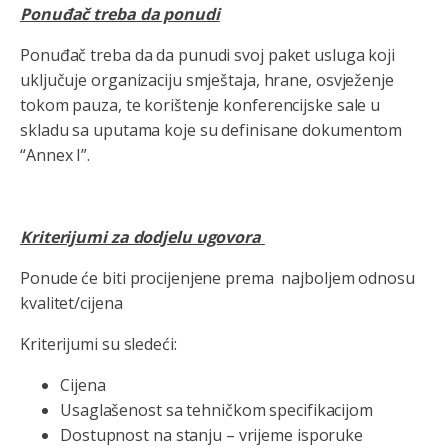
Ponuđač treba da ponudi
Ponuđač treba da da punudi svoj paket usluga koji
uključuje organizaciju smještaja, hrane, osvježenje
tokom pauza, te korištenje konferencijske sale u
skladu sa uputama koje su definisane dokumentom
“Annex I”.
Kriterijumi za dodjelu ugovora
Ponude će biti procijenjene prema najboljem odnosu
kvalitet/cijena
Kriterijumi su sledeći:
Cijena
Usaglašenost sa tehničkom specifikacijom
Dostupnost na stanju – vrijeme isporuke