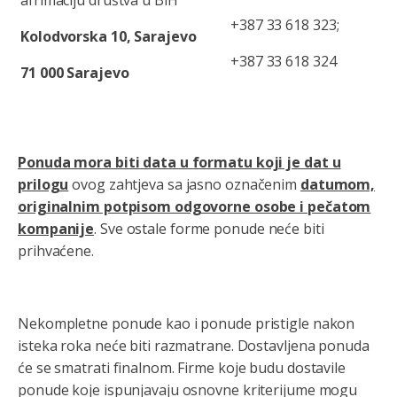
+387 33 618 323;
Kolodvorska 10, Sarajevo
+387 33 618 324
71 000 Sarajevo
Ponuda mora biti data u formatu koji je dat u
prilogu
ovog zahtjeva sa jasno označenim
datumom,
originalnim potpisom odgovorne osobe i pečatom
kompanije
. Sve ostale forme ponude neće biti
prihvaćene.
Nekompletne ponude kao i ponude pristigle nakon
isteka roka neće biti razmatrane. Dostavljena ponuda
će se smatrati finalnom. Firme koje budu dostavile
ponude koje ispunjavaju osnovne kriterijume mogu