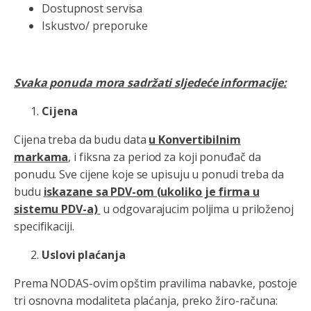
Dostupnost servisa
Iskustvo/ preporuke
Svaka ponuda mora sadržati sljedeće informacije:
Cijena
Cijena treba da budu data
u Konvertibilnim
markama
, i fiksna za period za koji ponuđač da
ponudu. Sve cijene koje se upisuju u ponudi treba da
budu
iskazane sa PDV-om (ukoliko je firma u
sistemu PDV-a)
u odgovarajucim poljima u priloženoj
specifikaciji.
Uslovi plaćanja
Prema NODAS-ovim opštim pravilima nabavke, postoje
tri osnovna modaliteta plaćanja, preko žiro-računa: