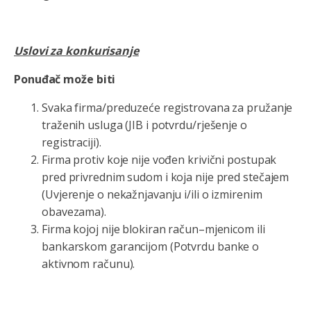
Uslovi za konkurisanje
Ponuđač može biti
Svaka firma/preduzeće registrovana za pružanje
traženih usluga (JIB i potvrdu/rješenje o
registraciji).
Firma protiv koje nije vođen krivični postupak
pred privrednim sudom i koja nije pred stečajem
(Uvjerenje o nekažnjavanju i/ili o izmirenim
obavezama).
Firma kojoj nije blokiran račun–mjenicom ili
bankarskom garancijom (Potvrdu banke o
aktivnom računu).