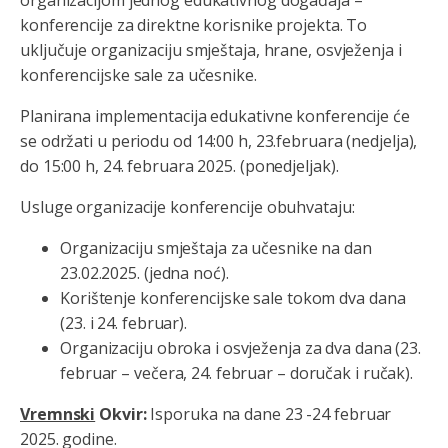
konferencije za direktne korisnike projekta. To
uključuje organizaciju smještaja, hrane, osvježenja i
konferencijske sale za učesnike.
Planirana implementacija edukativne konferencije će
se održati u periodu od 14:00 h, 23.februara (nedjelja),
do 15:00 h, 24. februara 2025. (ponedjeljak).
Usluge organizacije konferencije obuhvataju:
Organizaciju smještaja za učesnike na dan
23.02.2025. (jedna noć).
Korištenje konferencijske sale tokom dva dana
(23. i 24. februar).
Organizaciju obroka i osvježenja za dva dana (23.
februar – večera, 24. februar – doručak i ručak).
Vremnski
Okvir:
Isporuka na dane 23 -24 februar
2025. godine.