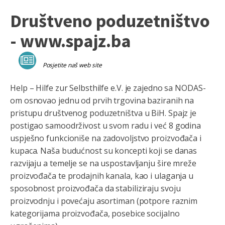
Društveno poduzetništvo
- www.spajz.ba
Posjetite naš web site
Help – Hilfe zur Selbsthilfe e.V. je zajedno sa NODAS-
om osnovao jednu od prvih trgovina baziranih na
pristupu društvenog poduzetništva u BiH. Spajz je
postigao samoodrživost u svom radu i već 8 godina
uspješno funkcioniše na zadovoljstvo proizvođača i
kupaca. Naša budućnost su koncepti koji se danas
razvijaju a temelje se na uspostavljanju šire mreže
proizvođača te prodajnih kanala, kao i ulaganja u
sposobnost proizvođača da stabiliziraju svoju
proizvodnju i povećaju asortiman (potpore raznim
kategorijama proizvođača, posebice socijalno