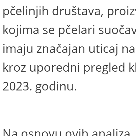
pčelinjih društava, proi
kojima se pčelari suoča
imaju značajan uticaj na 
kroz uporedni pregled k
2023. godinu.
Na osnovu ovih analiza,