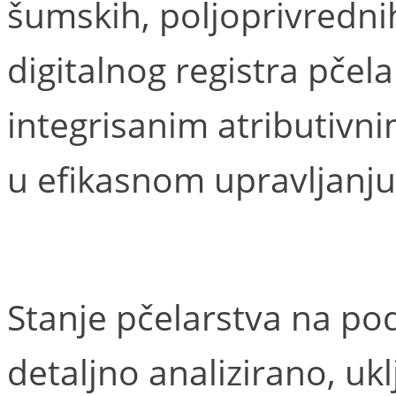
šumskih, poljoprivrednih
digitalnog registra pčela
integrisanim atributivni
u efikasnom upravljanju
Stanje pčelarstva na po
detaljno analizirano, ukl