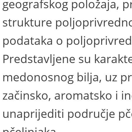
geografskog položaja, pr
strukture poljoprivredno
podataka o poljoprivred
Predstavljene su karakter
medonosnog bilja, uz pr
začinsko, aromatsko i in
unaprijediti područje pč
pčelinjaka.