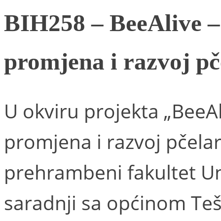
BIH258 – BeeAlive –
promjena i razvoj pč
U okviru projekta „BeeAl
promjena i razvoj pčelar
prehrambeni fakultet Uni
saradnji sa općinom Teš