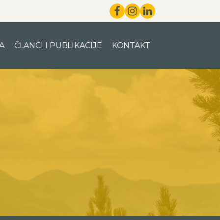
A
ČLANCI I PUBLIKACIJE
KONTAKT