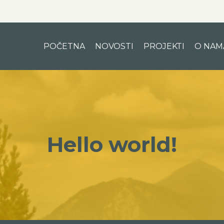
POČETNA
NOVOSTI
PROJEKTI
O NAM
Hello world!