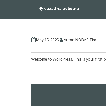
Nazad na početnu
May 15, 2025
Autor: NODAS Tim
Welcome to WordPress. This is your first pos