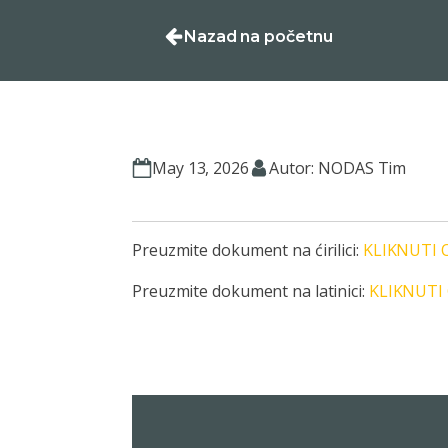
Nazad na početnu
May 13, 2026
Autor: NODAS Tim
Preuzmite dokument na ćirilici:
KLIKNUTI 
Preuzmite dokument na latinici:
KLIKNUTI