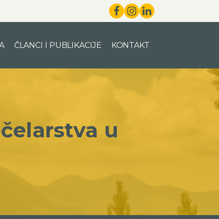
A
ČLANCI I PUBLIKACIJE
KONTAKT
pčelarstva u