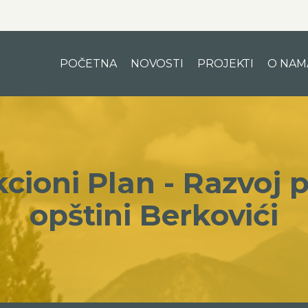
POČETNA
NOVOSTI
PROJEKTI
O NAM
Akcioni Plan - Razvoj 
opštini Berkovići