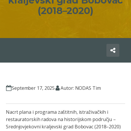
kraljevski grad Bobovac
(2018–2020)
September 17, 2025
Autor: NODAS Tim
Nacrt plana i programa zaštitnih, istraživačkih i
restauratorskih radova na historijskom području –
Srednjovjekovni kraljevski grad Bobovac (2018–2020)