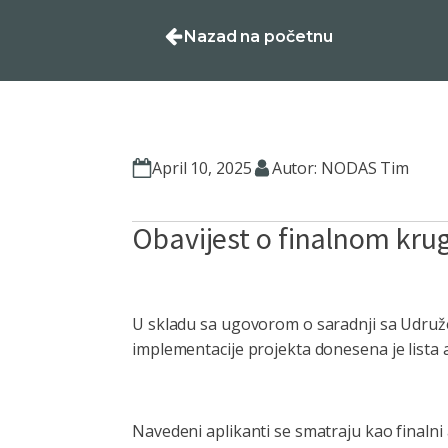
Nazad na početnu
April 10, 2025
Autor: NODAS Tim
Obavijest o finalnom krug
U skladu sa ugovorom o saradnji sa Udruže
implementacije projekta donesena je lista 
Navedeni aplikanti se smatraju kao finalni