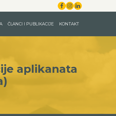
A
ČLANCI I PUBLIKACIJE
KONTAKT
ije aplikanata
a)