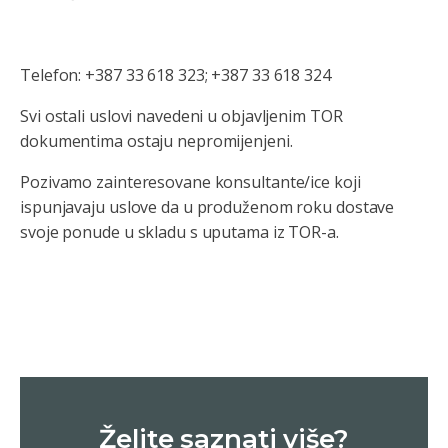
Telefon: +387 33 618 323; +387 33 618 324
Svi ostali uslovi navedeni u objavljenim TOR
dokumentima ostaju nepromijenjeni.
Pozivamo zainteresovane konsultante/ice koji
ispunjavaju uslove da u produženom roku dostave
svoje ponude u skladu s uputama iz TOR-a.
Želite saznati više?