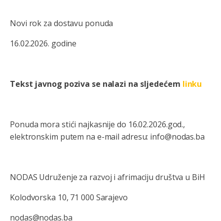
Novi rok za dostavu ponuda
16.02.2026. godine
Tekst javnog poziva se nalazi na sljedećem
linku
Ponuda mora stići najkasnije do 16.02.2026.god.,
elektronskim putem na e-mail adresu: info@nodas.ba
NODAS Udruženje za razvoj i afrimaciju društva u BiH
Kolodvorska 10, 71 000 Sarajevo
nodas@nodas.ba