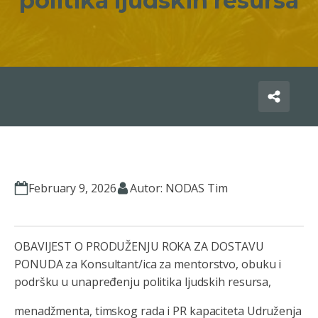
politika ljudskih resursa
February 9, 2026
Autor: NODAS Tim
OBAVIJEST O PRODUŽENJU ROKA ZA DOSTAVU
PONUDA za Konsultant/ica za mentorstvo, obuku i
podršku u unapređenju politika ljudskih resursa,
menadžmenta, timskog rada i PR kapaciteta Udruženja