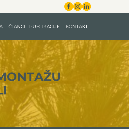
A
ČLANCI I PUBLIKACIJE
KONTAKT
 MONTAŽU
I