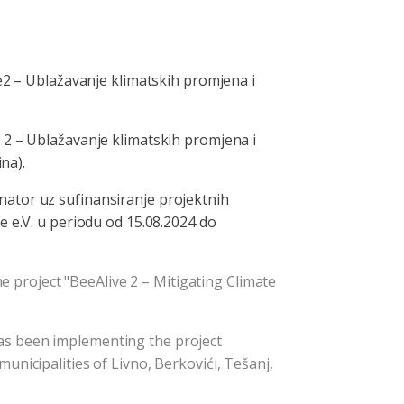
e2 – Ublažavanje klimatskih promjena i
 2 – Ublažavanje klimatskih promjena i
na).
nator uz sufinansiranje projektnih
e e.V. u periodu od 15.08.2024 do
he project "BeeAlive 2 – Mitigating Climate
as been implementing the project
nicipalities of Livno, Berkovići, Tešanj,