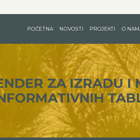
POČETNA
NOVOSTI
PROJEKTI
O NAM
ENDER ZA IZRADU I
INFORMATIVNIH TABL