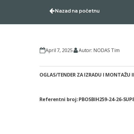
Nazad na početnu
April 7, 2025
Autor: NODAS Tim
OGLAS/TENDER ZA IZRADU I MONTAŽU 
Referentni broj: PBOSBIH259-24-26-SUP