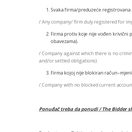
Svaka firma/preduzeće registrovana za
/ Any company/ firm duly registered for im
Firma protiv koje nije vođen krivični
obavezama).
/ Company against which there is no crimi
and/or settled obligations)
Firma kojoj nije blokiran račun–mje
/ Company with no blocked current account
Ponuđač treba da ponudi / The Bidder sh