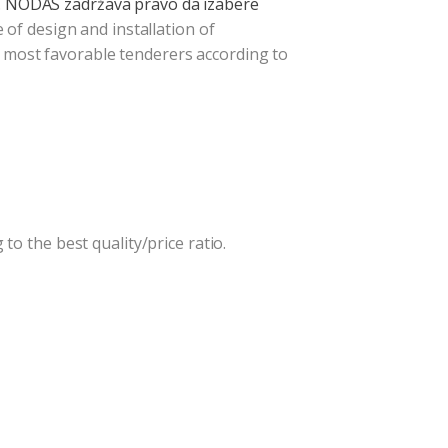
a. NODAS zadržava pravo da izabere
ce of design and installation of
 most favorable tenderers according to
 to the best quality/price ratio.