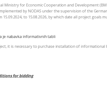
ral Ministry for Economic Cooperation and Development (BMZ
eing implemented by NODAS under the supervision of the Ger
rom 15.09.2024, to 15.08.2026, by which date all project goals m
je nabavka informativnih tabli
ct, it is necessary to purchase installation of informational
itions for bidding