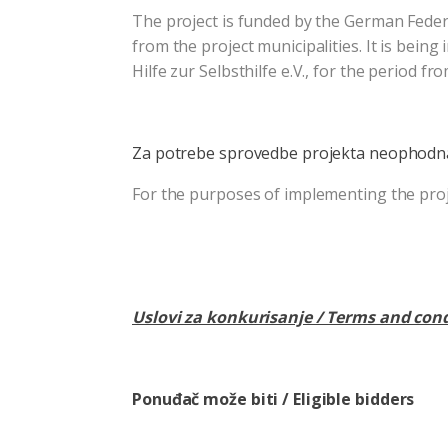
The project is funded by the German Fede
from the project municipalities. It is b
Hilfe zur Selbsthilfe e.V., for the period f
Za potrebe sprovedbe projekta neophodna 
For the purposes of implementing the proje
Uslovi za konkurisanje / Terms and cond
Ponuđač može biti / Eligible bidders