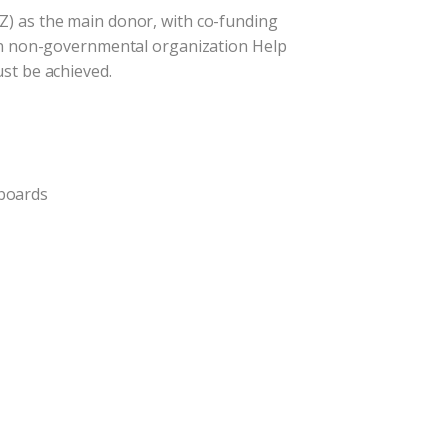
) as the main donor, with co-funding
man non-governmental organization Help
ust be achieved.
 boards