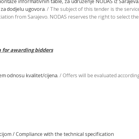
montaže informativnih table, za udruženje NODAS iz Sarajev
 za dodjelu ugovora
. / The subject of this tender is the servi
ation from Sarajevo. NODAS reserves the right to select the
a for awarding bidders
em odnosu kvalitet/cijena.
/ Offers will be evaluated according
ijom / Compliance with the technical specification