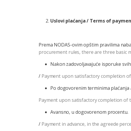
Uslovi plaćanja / Terms of payme
Prema NODAS-ovim opštim pravilima nabavk
procurement rules, there are three basic
Nakon zadovoljavajuće isporuke svih 
/
Payment upon satisfactory completion of a
Po dogovorenim terminima plaćanja a
Payment upon satisfactory completion of the
Avansno, u dogovorenom procentu.
/
Payment in advance, in the agreede perc