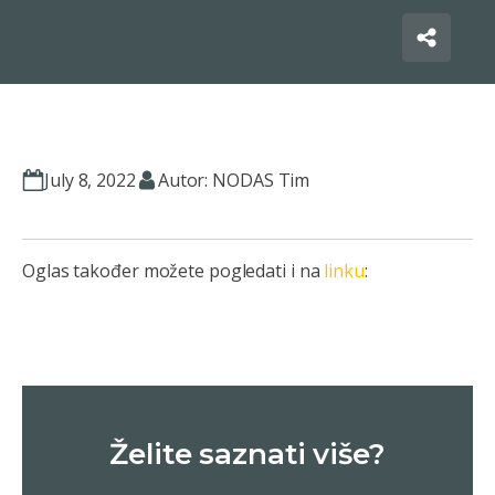
July 8, 2022
Autor: NODAS Tim
Oglas također možete pogledati i na
linku
:
Želite saznati više?