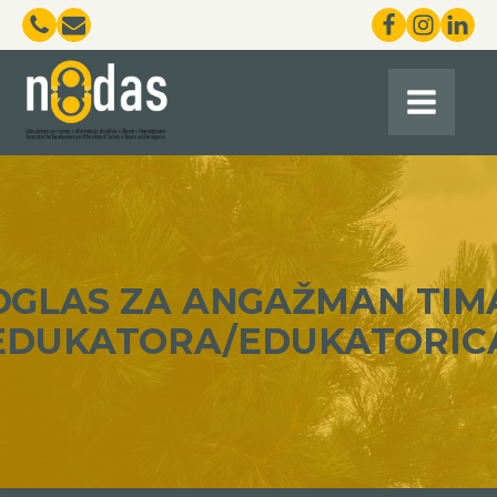
OGLAS ZA ANGAŽMAN TIM
EDUKATORA/EDUKATORIC