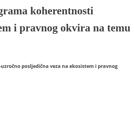
ma koherentnosti
tem i pravnog okvira na temu
a-uzročno posljedična veza na ekosistem i pravnog