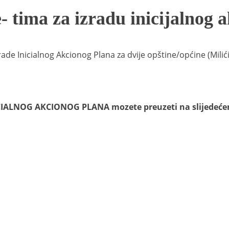
 tima za izradu inicijalnog 
 Inicialnog Akcionog Plana za dvije opštine/općine (Milići i
CIALNOG AKCIONOG PLANA mozete preuzeti na slijedeće