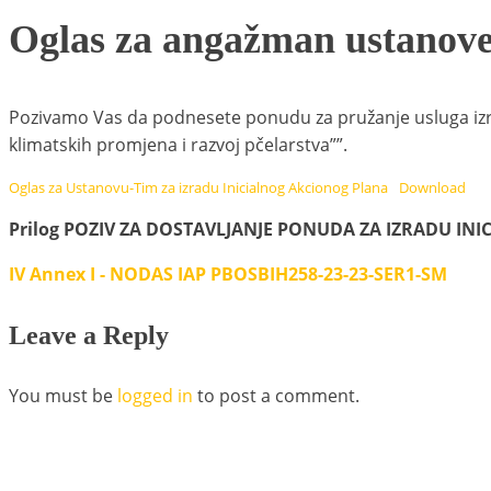
Oglas za angažman ustanove-
Pozivamo Vas da podnesete ponudu za pružanje usluga izrade
klimatskih promjena i razvoj pčelarstva””.
Oglas za Ustanovu-Tim za izradu Inicialnog Akcionog Plana
Download
Prilog POZIV ZA DOSTAVLJANJE PONUDA ZA IZRADU INI
IV Annex I - NODAS IAP PBOSBIH258-23-23-SER1-SM
Leave a Reply
You must be
logged in
to post a comment.