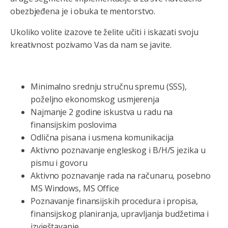
obezbjeđena je i obuka te mentorstvo.
Ukoliko volite izazove te želite učiti i iskazati svoju
kreativnost pozivamo Vas da nam se javite.
Minimalno srednju stručnu spremu (SSS),
poželjno ekonomskog usmjerenja
Najmanje 2 godine iskustva u radu na
finansijskim poslovima
Odlična pisana i usmena komunikacija
Aktivno poznavanje engleskog i B/H/S jezika u
pismu i govoru
Aktivno poznavanje rada na računaru, posebno
MS Windows, MS Office
Poznavanje finansijskih procedura i propisa,
finansijskog planiranja, upravljanja budžetima i
izvještavanje