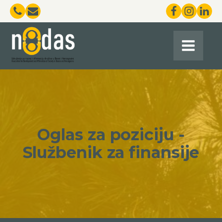
Oglas za poziciju -
Službenik za finansije