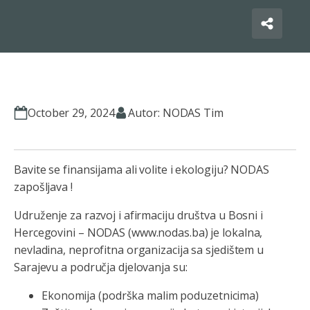
October 29, 2024
Autor: NODAS Tim
Bavite se finansijama ali volite i ekologiju? NODAS
zapošljava !
Udruženje za razvoj i afirmaciju društva u Bosni i
Hercegovini – NODAS (www.nodas.ba) je lokalna,
nevladina, neprofitna organizacija sa sjedištem u
Sarajevu a područja djelovanja su:
Ekonomija (podrška malim poduzetnicima)