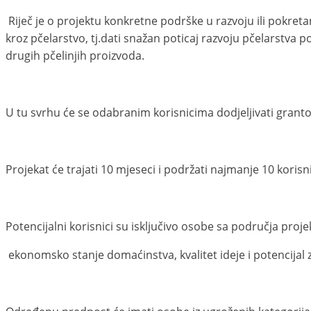
Riječ je o projektu konkretne podrške u razvoju ili pokreta
kroz pčelarstvo, tj.dati snažan poticaj razvoju pčelarstva p
drugih pčelinjih proizvoda.
U tu svrhu će se odabranim korisnicima dodjeljivati granto
Projekat će trajati 10 mjeseci i podržati najmanje 10 koris
Potencijalni korisnici su isključivo osobe sa područja projek
ekonomsko stanje domaćinstva, kvalitet ideje i potencijal z