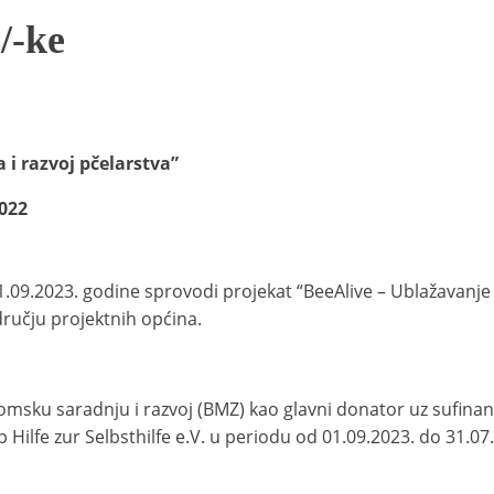
/-ke
i razvoj pčelarstva”
2022
09.2023. godine sprovodi projekat “BeeAlive – Ublažavanje kl
dručju projektnih općina.
sku saradnju i razvoj (BMZ) kao glavni donator uz sufinansi
Hilfe zur Selbsthilfe e.V. u periodu od 01.09.2023. do 31.07