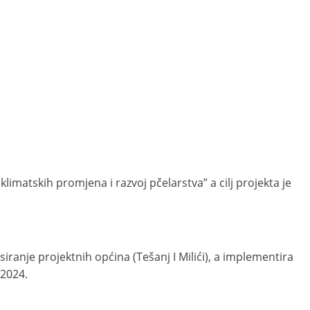
imatskih promjena i razvoj pčelarstva” a cilj projekta je
ranje projektnih općina (Tešanj I Milići), a implementira
.2024.