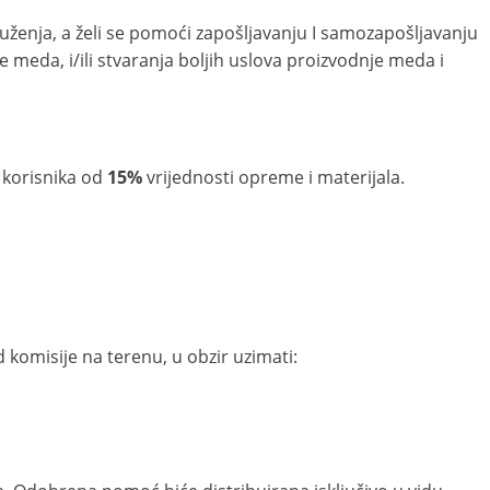
ruženja, a želi se pomoći zapošljavanju I samozapošljavanju
e meda, i/ili stvaranja boljih uslova proizvodnje meda i
 korisnika od
15%
vrijednosti opreme i materijala.
d komisije na terenu, u obzir uzimati: