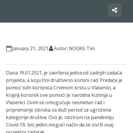
January 21, 2021
Autor: NODAS Tim
Dana 19.01.2021. je završena jedna od zadnjih zadaća
projekta, a koju čini društveno korisni rad. Predata je
pomoć svih korisnica Crvenom krstu u Vlasenici, a
krajnji korisnik ove pomoći je narodna kuhinja u
Vlasenici. Ovim se omogućuje nesmetan rad i
pripremanje obroka za duži period za ugrožene
kategorije društva. Ovo je, obzirom na pandemiju
Covid-19, bio jedini mogući način da se izvrši ovaj
projektni zadatak.