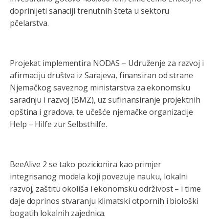
doprinijeti sanaciji trenutnih šteta u sektoru
pčelarstva.
Projekat implementira NODAS – Udruženje za razvoj i
afirmaciju društva iz Sarajeva, finansiran od strane
Njemačkog saveznog ministarstva za ekonomsku
saradnju i razvoj (BMZ), uz sufinansiranje projektnih
opština i gradova. te učešće njemačke organizacije
Help – Hilfe zur Selbsthilfe.
BeeAlive 2 se tako pozicionira kao primjer
integrisanog modela koji povezuje nauku, lokalni
razvoj, zaštitu okoliša i ekonomsku održivost – i time
daje doprinos stvaranju klimatski otpornih i biološki
bogatih lokalnih zajednica.