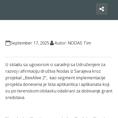
September 17, 2025
Autor: NODAS Tim
U skladu sa ugovorom o saradnji sa Udruženjem za
razvoj i afirmaciju društva Nodas iz Sarajeva kroz
projekat „BeeAlive 2", kao segment implementacije
projekta donesena je lista aplikantica i aplikanata koji
su po terenskom obilasku odabrani za dobivanje grant
sredstava.