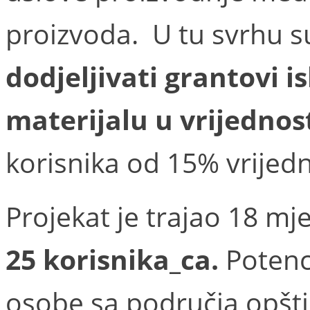
proizvoda. U tu svrhu s
dodjeljivati grantovi i
materijalu u vrijednos
korisnika od 15% vrijedn
Projekat je trajao 18 mje
25 korisnika_ca.
Potenci
osobe sa područja opšti