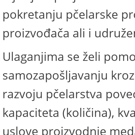
pokretanju pčelarske pr
proizvođača ali i udruže
Ulaganjima se želi pomo
samozapošljavanju kroz 
razvoju pčelarstva pove
kapaciteta (količina), kval
uslove proizvodnje meda