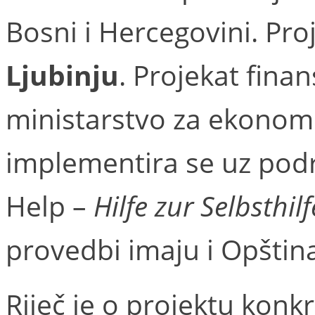
Bosni i Hercegovini. Proj
Ljubinju
. Projekat fin
ministarstvo za ekonoms
implementira se uz pod
Help –
Hilfe zur Selbsthilf
provedbi imaju i Opština 
Riječ je o projektu konk